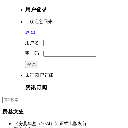
用户登录
，欢迎您回来！
退 出
用户名：
密 码：
未订阅
已订阅
资讯订阅
房县文史
《房县年鉴（2024）》正式出版发行