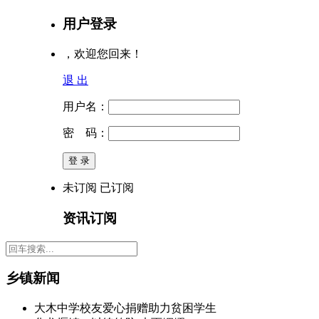
用户登录
，欢迎您回来！
退 出
用户名：
密 码：
未订阅
已订阅
资讯订阅
乡镇新闻
大木中学校友爱心捐赠助力贫困学生