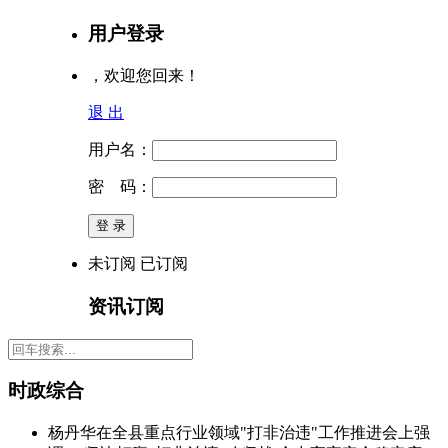
用户登录
，欢迎您回来！
退 出
用户名：
密 码：
未订阅
已订阅
资讯订阅
时政综合
杨丹华在全县重点行业领域"打非治违"工作推进会上强