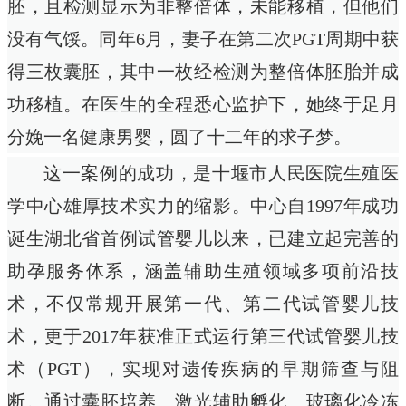
胚，且检测显示为非整倍体，未能移植，但他们
没有气馁。同年6月，妻子在第二次PGT周期中获
得三枚囊胚，其中一枚经检测为整倍体胚胎并成
功移植。在医生的全程悉心监护下，她终于足月
分娩一名健康男婴，圆了十二年的求子梦。
这一案例的成功，是十堰市人民医院生殖医
学中心雄厚技术实力的缩影。中心自1997年成功
诞生湖北省首例试管婴儿以来，已建立起完善的
助孕服务体系，涵盖辅助生殖领域多项前沿技
术，不仅常规开展第一代、第二代试管婴儿技
术，更于2017年获准正式运行第三代试管婴儿技
术（PGT），实现对遗传疾病的早期筛查与阻
断。通过囊胚培养、激光辅助孵化、玻璃化冷冻