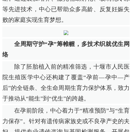
等先进技术，中心已帮助众多高龄、反复妊娠失
败的家庭实现生育梦想。
全周期守护“孕”筹帷幄，多技术织就优生网
络
除了胚胎植入前的精准筛选，十堰市人民医
院生殖医学中心还构建了覆盖“孕前—孕中—产
后”的全链条、全生命周期生育力保护体系，致力
于推动从“能生”到“优生”的跨越。
在孕前阶段，中心着力于“精准预防”与“生育
力保存”。针对有遗传病家族史或不良孕产史的夫
妇，提供专业遗传咨询与基因检测服务，开展包