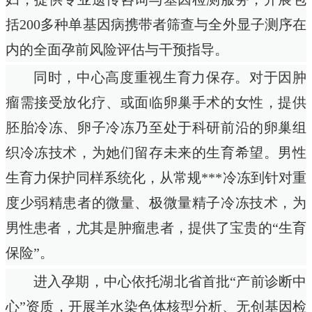
括200多种单基因病携带者筛查与全外显子测序在
内的全面孕前风险评估与干预指导。
同时，中心高度重视生育力保存。对于因肿
瘤需接受放化疗、或面临卵巢手术的女性，提供
胚胎冷冻、卵子冷冻乃至处于科研前沿的卵巢组
织冷冻技术，为她们留存未来的生育希望。男性
生育力保护同样系统化，从常规***冷冻到针对重
度少弱精患者的微量、极微量精子冷冻技术，为
男性患者，尤其是肿瘤患者，提供了宝贵的“生育
保险”。
进入孕期，中心依托湖北省首批“产前诊断中
心”资质，开展羊水染色体核型分析、无创基因检