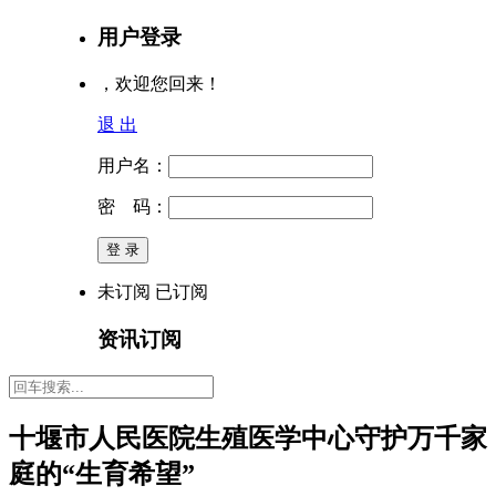
用户登录
，欢迎您回来！
退 出
用户名：
密 码：
未订阅
已订阅
资讯订阅
十堰市人民医院生殖医学中心守护万千家
庭的“生育希望”