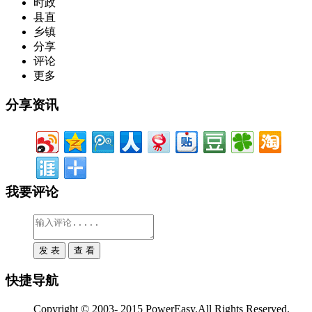
时政
县直
乡镇
分享
评论
更多
分享资讯
我要评论
快捷导航
Copyright © 2003- 2015 PowerEasy.All Rights Reserved.