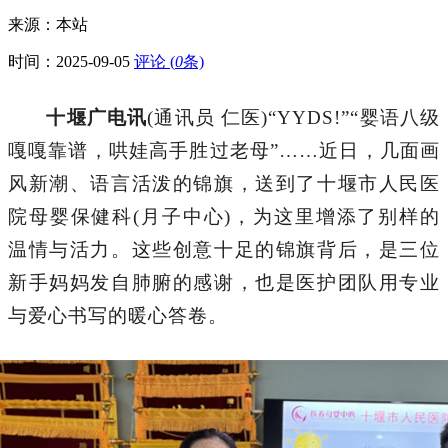
来源：本站
时间：
2025-09-05
评论 (
0
条)
十堰广电讯
(通讯员 仁医)
“YYDS!”“婴语八级
嘎嘎靠谱，哄娃高手胜过老母”……近日，几面画
风新潮、语言活泼的锦旗，送到了十堰市人民医
院母婴保健科(月子中心)，为这里增添了别样的
温情与活力。这些创意十足的锦旗背后，是三位
新手妈妈发自肺腑的感谢，也是医护团队用专业
与爱心书写的暖心答卷。