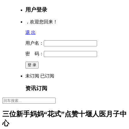
用户登录
，欢迎您回来！
退 出
用户名：
密 码：
未订阅
已订阅
资讯订阅
三位新手妈妈“花式”点赞十堰人医月子中
心