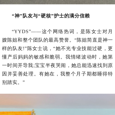
“神”队友与“硬核”护士的满分信赖
“YYDS”——这个网络热词，是陈女士对月
嫂陈姐和整个团队的最高赞誉。“陈姐简直是神一
样的队友!”陈女士说，“她不光专业技能过硬，更
懂产后妈妈的敏感和脆弱。我情绪波动时，她第
一时间开导我;宝宝半夜哭闹，她总能迅速找到原
因并妥善处理。有她在，我整个月子期都睡得特
别踏实。”