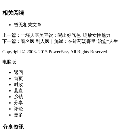
相关阅读
暂无相关文章
上一篇：
十堰人医美容饮：喝出好气色 绽放女性魅力
下一篇：
看名医 到人医｜施斌：在针药汤膏里“治愈”人生
Copyright © 2003- 2015 PowerEasy.All Rights Reserved.
电脑版
返回
首页
时政
县直
乡镇
分享
评论
更多
分享资讯