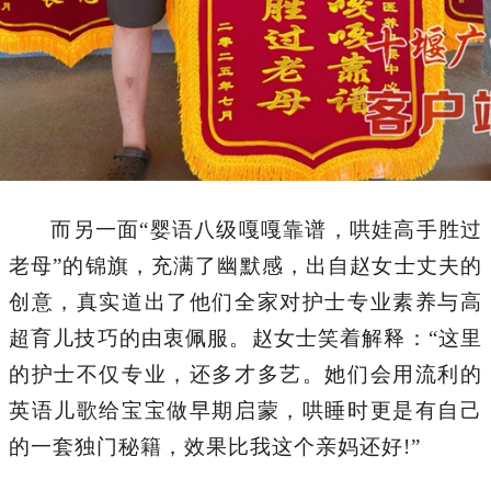
而另一面“婴语八级嘎嘎靠谱，哄娃高手胜过
老母”的锦旗，充满了幽默感，出自赵女士丈夫的
创意，真实道出了他们全家对护士专业素养与高
超育儿技巧的由衷佩服。赵女士笑着解释：“这里
的护士不仅专业，还多才多艺。她们会用流利的
英语儿歌给宝宝做早期启蒙，哄睡时更是有自己
的一套独门秘籍，效果比我这个亲妈还好!”