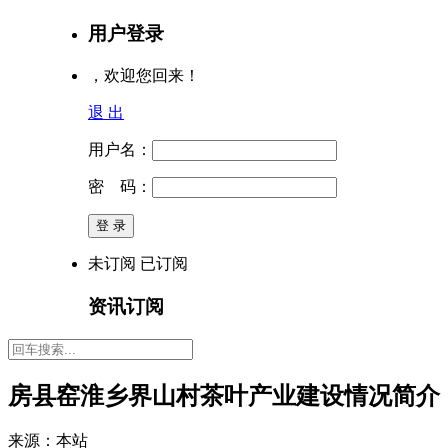
用户登录
，欢迎您回来！
退 出
用户名：
密 码：
未订阅
已订阅
资讯订阅
房县窑淮乡界山村茶叶产业建设情况简介
来源：本站