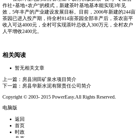
作社+基地+农户”的模式，新建茶叶基地基本能实现3年见
效，5年丰产的产业建设发展目标。目前，2006年新建的244亩
茶园已进入投产期，待全村814亩茶园全部丰产后，茶农亩平
收入可达4000元，全村可实现茶叶总收入300万元，全村农户
人平增收2400元。
相关阅读
暂无相关文章
上一篇：
房县润田矿泉水项目简介
下一篇：
房县华新水泥有限责任公司简介
Copyright © 2003- 2015 PowerEasy.All Rights Reserved.
电脑版
返回
首页
时政