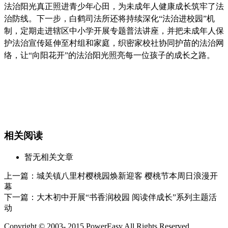
法治阳光真正照进青少年心田，为未成年人健康成长筑牢了法
治防线。下一步，白鹤司法所还将持续深化“法治进校园”机
制，定期走进辖区中小学开展专题普法讲座，并把未成年人保
护法治宣传延伸至村组和家庭，织密家校社协同护苗的法治网
络，让“向阳花开”的法治阳光照亮每一位孩子的成长之路。
相关阅读
暂无相关文章
上一篇：
城关镇八里村樱桃园焕新迎客 樱桃节本周日浪漫开
幕
下一篇：
大木初中开展“书香润校园 阅读伴成长”系列主题活
动
Copyright © 2003- 2015 PowerEasy.All Rights Reserved.