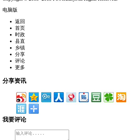
电脑版
返回
首页
时政
县直
乡镇
分享
评论
更多
分享资讯
我要评论