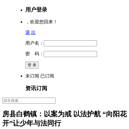
用户登录
，欢迎您回来！
退 出
用户名：
密 码：
未订阅
已订阅
资讯订阅
房县白鹤镇：以案为戒 以法护航 “向阳花
开”让少年与法同行