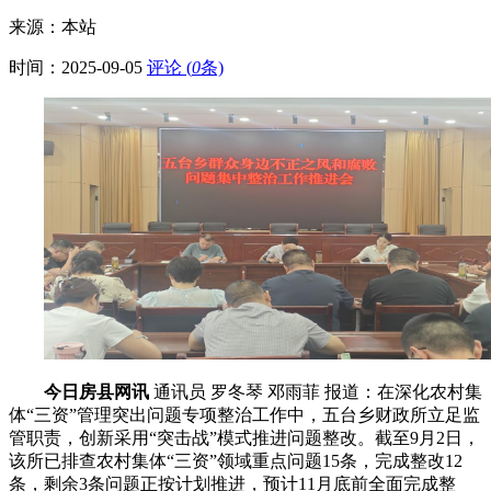
来源：本站
时间：
2025-09-05
评论 (
0
条)
今日房县网讯
通讯员
罗冬琴 邓雨菲 报道：
在深化农村集
体“三资”管理突出问题专项整治工作中，五台乡财政所立足监
管职责，创新采用“突击战”模式推进问题整改。截至9月2日，
该所已排查农村集体“三资”领域重点问题15条，完成整改12
条，剩余3条问题正按计划推进，预计11月底前全面完成整