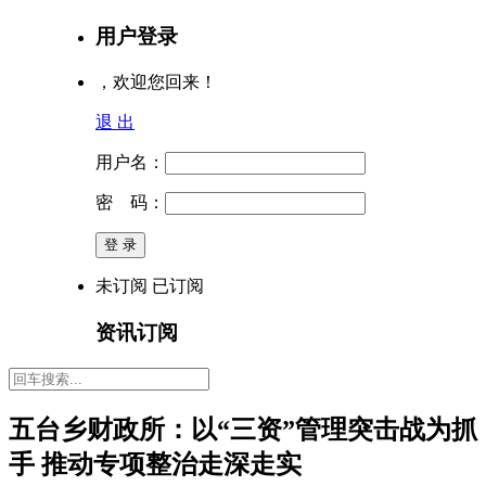
用户登录
，欢迎您回来！
退 出
用户名：
密 码：
未订阅
已订阅
资讯订阅
五台乡财政所：以“三资”管理突击战为抓
手 推动专项整治走深走实