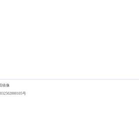
或镜像
032502000105号