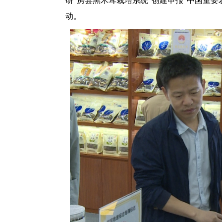
研“房县黑木耳栽培系统”创建申报“中国重
动。