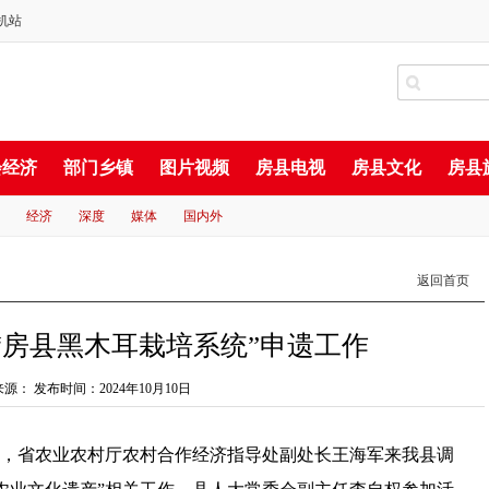
机站
会经济
部门乡镇
图片视频
房县电视
房县文化
房县
经济
深度
媒体
国内外
返回首页
“房县黑木耳栽培系统”申遗工作
来源：
发布时间：2024年10月10日
10日，省农业农村厅农村合作经济指导处副处长王海军来我县调