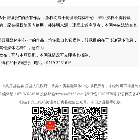
经济…
：今日房县报”的所有作品，版权均属于房县融媒体中心，未经授权不得转载、
的，应在授权范围内使用，并注明来源，违反上述声明者，本网将依法追究其
（非房县融媒体中心）”的作品，均转载自其它媒体，转载目的在于传递更多信息，
其他媒体之稿件，意在为
发布，可与本网联系，本网视情况可立即将其撤除。
0日内进行。电话：0719-3231616
：中共房县县委 房县人民政府 承办：房县融媒体中心 版权所有，未经许可不得复制
2017 编辑部：0719-3231616 投稿邮箱:fxxwzx@163.com 鄂ICP备10202578号 鄂公网安备42
扫描下方二维码关注今日房县微信公众号、今日房县报手机版