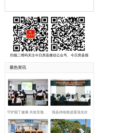
扫描二维码关注今日房县微信公众号、今日房县报
最热资讯
守护园丁健康 共筑宫颈…
我县持续推进屋顶光伏
资…