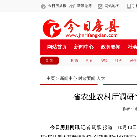
今日房县报
新浪微博
网站地图
手
网站首页
新闻中心
政务要闻
社
新闻
时政
县直
乡镇
社会
民生
主页
>
新闻中心
时政要闻
人大
省农业农村厅调研
作者：
今日房县网讯
记者 周跃 报道：10月