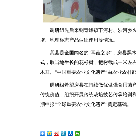
调研组先后来到青峰镇下河村、沙河乡
培、地理标志产品认证使用等情况。
我县是全国闻名的“耳菇之乡”，房县黑
式，取当地生长的花栎树，把树截成一米左
木耳。“中国重要农业文化遗产”由农业农村部
调研组希望房县在持续做优做强食用菌
传统价值，组织开展传统栽培技艺传承培训和
期申报“全球重要农业文化遗产”奠定基础。