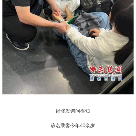
经张发询问得知
该名乘客今年40余岁