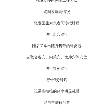
张发立即向列车工作人员
询问发病前情况
张发医生对患者问诊把脉后
进行点穴治疗
随后又拿出随身携带的针灸包
选取合谷穴、内关穴、太冲穴等穴位
进行针灸治疗
行针3分钟后
该乘客抽搐的频率明显减缓
能自主进行问答