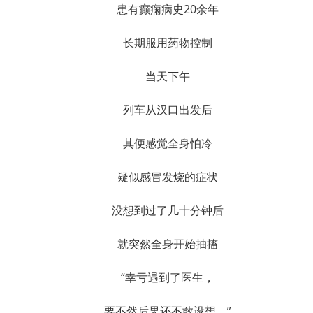
患有癫痫病史20余年
长期服用药物控制
当天下午
列车从汉口出发后
其便感觉全身怕冷
疑似感冒发烧的症状
没想到过了几十分钟后
就突然全身开始抽搐
“幸亏遇到了医生，
要不然后果还不敢设想。”