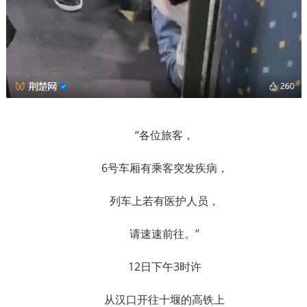
“各位旅客，
6号车厢有乘客突发疾病，
列车上若有医护人员，
请速速前往。”
12日下午3时许
从汉口开往十堰的高铁上