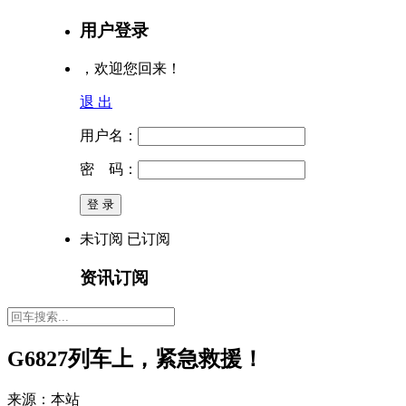
用户登录
，欢迎您回来！
退 出
用户名：
密 码：
未订阅
已订阅
资讯订阅
G6827列车上，紧急救援！
来源：本站