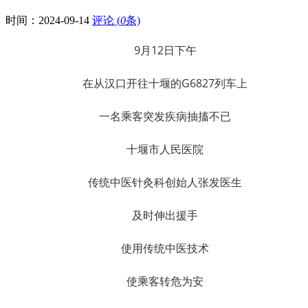
时间：
2024-09-14
评论 (
0
条)
9月12日下午
在从汉口开往十堰的G6827列车上
一名乘客突发疾病抽搐不已
十堰市人民医院
传统中医针灸科创始人张发医生
及时伸出援手
使用传统中医技术
使乘客转危为安