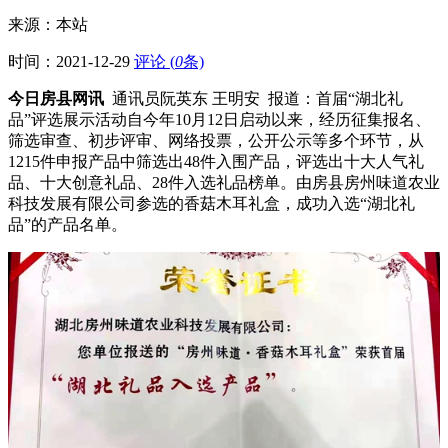
来源：本站
时间：
2021-12-29
评论 (
0
条)
今日房县网讯
通讯员阮英东 王明安 报道：首届“湖北礼
品”评选展示活动自今年10月12日启动以来，经历征集报名、
筛选审查、初步评审、网络投票，公开公示等多个环节，从
1215件申报产品中筛选出48件入围产品，评选出十大人气礼
品、十大创意礼品、28件入选礼品榜单。由房县房州味道农业
科技发展有限公司参选的香菇木耳礼盒，成功入选“湖北礼
品”的产品名单。