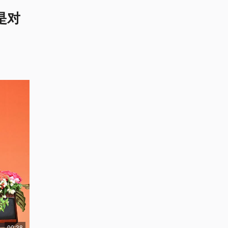
是对
00:38