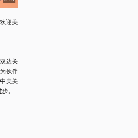
，欢迎美
双边关
为伙伴
中美关
进步。