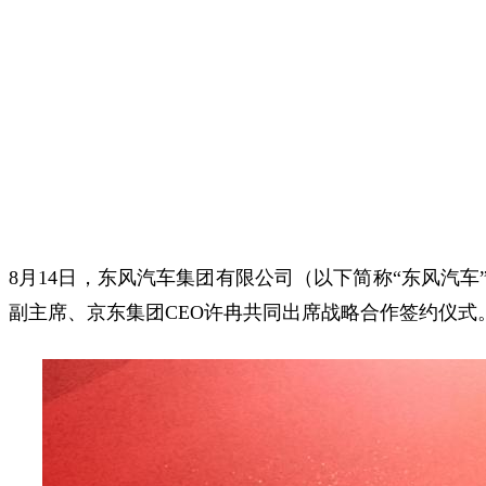
8月14日，东风汽车集团有限公司（以下简称“东风汽
副主席、京东集团CEO许冉共同出席战略合作签约仪式